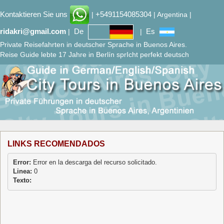
Kontaktieren Sie uns
+5491154085304
|
| Argentina |
ridakri@gmail.com
De
Es
|
|
Private Reisefahrten in deutscher Sprache in Buenos Aires.
Reise Guide lebte 17 Jahre in Berlín sprIcht perfekt deutsch
LINKS RECOMENDADOS
Error:
Linea:
Texto: