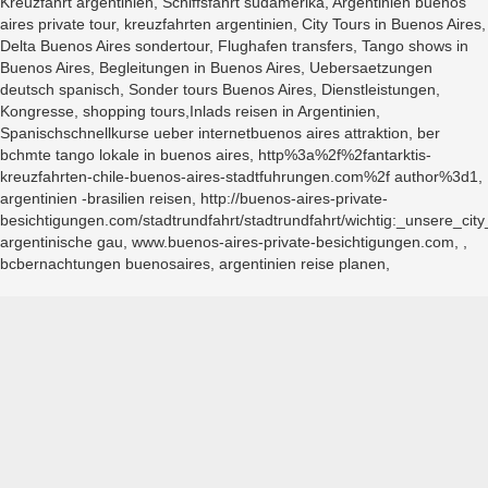
Kreuzfahrt argentinien, Schiffsfahrt südamerika, Argentinien buenos
aires private tour, kreuzfahrten argentinien, City Tours in Buenos Aires,
Delta Buenos Aires sondertour, Flughafen transfers, Tango shows in
Buenos Aires, Begleitungen in Buenos Aires, Uebersaetzungen
deutsch spanisch, Sonder tours Buenos Aires, Dienstleistungen,
Kongresse, shopping tours,Inlads reisen in Argentinien,
Spanischschnellkurse ueber internetbuenos aires attraktion, ber
bchmte tango lokale in buenos aires, http%3a%2f%2fantarktis-
kreuzfahrten-chile-buenos-aires-stadtfuhrungen.com%2f author%3d1,
argentinien -brasilien reisen, http://buenos-aires-private-
besichtigungen.com/stadtrundfahrt/stadtrundfahrt/wichtig:_unsere_c
argentinische gau, www.buenos-aires-private-besichtigungen.com, ,
bcbernachtungen buenosaires, argentinien reise planen,