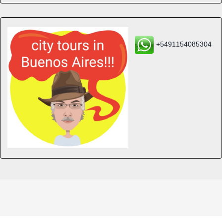
+5491154085304