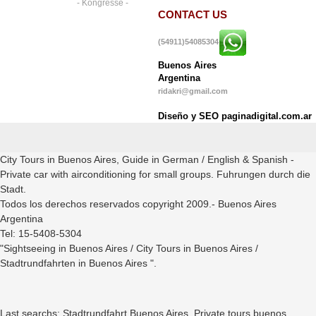
- Kongresse -
CONTACT US
(54911)54085304
Buenos Aires
Argentina
ridakri@gmail.com
Diseño y SEO paginadigital.com.ar
City Tours in Buenos Aires, Guide in German / English & Spanish -
Private car with airconditioning for small groups. Fuhrungen durch die
Stadt.
Todos los derechos reservados copyright 2009.- Buenos Aires
Argentina
Tel: 15-5408-5304
"Sightseeing in Buenos Aires / City Tours in Buenos Aires /
Stadtrundfahrten in Buenos Aires ".
Last searchs: Stadtrundfahrt Buenos Aires, Private tours buenos