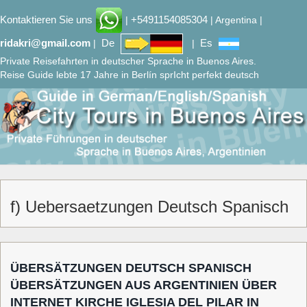
Kontaktieren Sie uns
+5491154085304
|
| Argentina |
ridakri@gmail.com
De
Es
|
|
Private Reisefahrten in deutscher Sprache in Buenos Aires.
Reise Guide lebte 17 Jahre in Berlín sprIcht perfekt deutsch
f) Uebersaetzungen Deutsch Spanisch
ÜBERSÄTZUNGEN DEUTSCH SPANISCH
ÜBERSÄTZUNGEN AUS ARGENTINIEN ÜBER
INTERNET KIRCHE IGLESIA DEL PILAR IN