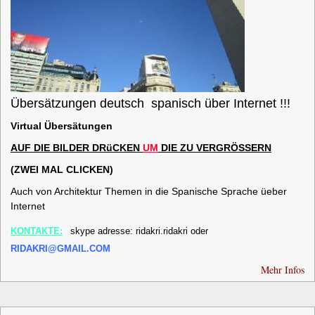
Übersätzungen deutsch spanisch über Internet !!!
Virtual Übersätungen
AUF
DIE
B
ILDER
DRüCKEN
UM
DIE
ZU
VERGRÖSSERN
(ZWEI MAL CLICKEN)
Auch von Architektur Themen in die Spanische Sprache üeber
Internet
KONTAKTE:
skype adresse: ridakri.ridakri oder
RIDAKRI@GMAIL.COM
Mehr Infos