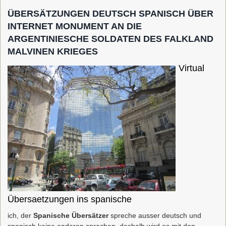
ÜBERSÄTZUNGEN DEUTSCH SPANISCH ÜBER
INTERNET MONUMENT AN DIE
ARGENTINIESCHE SOLDATEN DES FALKLAND
MALVINEN KRIEGES
Virtual
Übersaetzungen ins spanische
ich, der
Spanische Übersätzer
spreche ausser deutsch und
spanisch keine anderen sprachen, deshalb wird es mit den