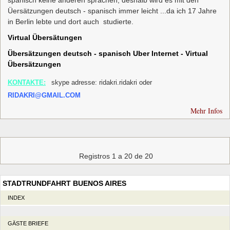
Üersätzungen deutsch - spanisch immer leicht ...da ich 17 Jahre
in Berlin lebte und dort auch studierte.
Virtual Übersätungen
Übersätzungen deutsch - spanisch Uber Internet - Virtual
Übersätzungen
KONTAKTE:
skype adresse: ridakri.ridakri oder
RIDAKRI@GMAIL.COM
Mehr Infos
Registros 1 a 20 de 20
STADTRUNDFAHRT BUENOS AIRES
INDEX
GÄSTE BRIEFE