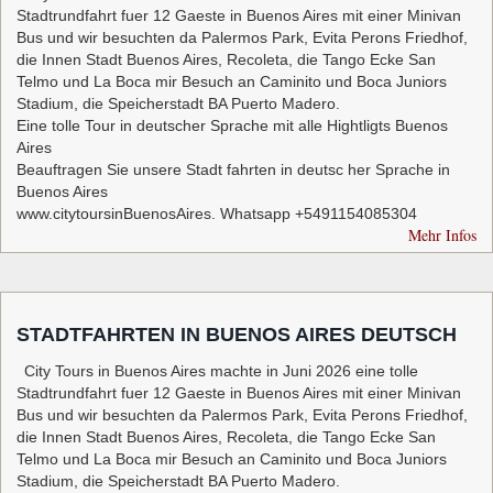
Stadtrundfahrt fuer 12 Gaeste in Buenos Aires mit einer Minivan
Bus und wir besuchten da Palermos Park, Evita Perons Friedhof,
die Innen Stadt Buenos Aires, Recoleta, die Tango Ecke San
Telmo und La Boca mir Besuch an Caminito und Boca Juniors
Stadium, die Speicherstadt BA Puerto Madero.
Eine tolle Tour in deutscher Sprache mit alle Hightligts Buenos
Aires
Beauftragen Sie unsere Stadt fahrten in deutsc her Sprache in
Buenos Aires
www.citytoursinBuenosAires. Whatsapp +5491154085304
Mehr Infos
STADTFAHRTEN IN BUENOS AIRES DEUTSCH
City Tours in Buenos Aires machte in Juni 2026 eine tolle
Stadtrundfahrt fuer 12 Gaeste in Buenos Aires mit einer Minivan
Bus und wir besuchten da Palermos Park, Evita Perons Friedhof,
die Innen Stadt Buenos Aires, Recoleta, die Tango Ecke San
Telmo und La Boca mir Besuch an Caminito und Boca Juniors
Stadium, die Speicherstadt BA Puerto Madero.