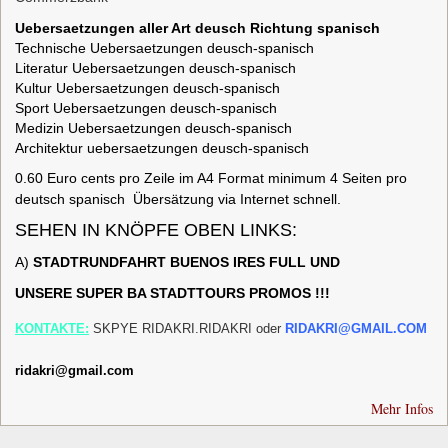
Uebersaetzungen aller Art deusch Richtung spanisch
Technische Uebersaetzungen deusch-spanisch
Literatur Uebersaetzungen deusch-spanisch
Kultur Uebersaetzungen deusch-spanisch
Sport Uebersaetzungen deusch-spanisch
Medizin Uebersaetzungen deusch-spanisch
Architektur uebersaetzungen deusch-spanisch
0.60 Euro cents pro Zeile im A4 Format minimum 4 Seiten pro
deutsch spanisch Übersätzung via Internet schnell.
SEHEN IN KNÖPFE OBEN LINKS:
A)
STADTRUNDFAHRT BUENOS
IRES FULL
UND
UNSERE SUPER BA
STADTTOURS PROMOS !!!
KONTAKTE:
SKPYE RIDAKRI.RIDAKRI oder
RIDAKRI@GMAIL.COM
ridakri@gmail.com
Mehr Infos