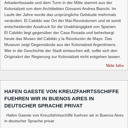
Arkadenfassade und dem Turm in der Mitte stammt aus der
Kolonialzeit von dem Archtitekten Giovanni Andrea Bianchi. Im
Laufe der Jahre wurde das ursprüngliche Gebäude mehrmals
verändert. El Cabildo war Ort der Mai-Revolutionen und ist somit
entscheidender Ausdruck für die Unabhängigkeit von Spanien.
El Cabildo liegt gegenüber der Casa Rosada und beherbergt
heute das Museo del Cabildo y la Revolución de Mayo. Das
Museum zeigt Gegenstände aus der Kolonialzeit Argentiniens.
Wer in die Geschichte der Stadt eintauchen will, sollte sich den
Originalort der Regierung zur Kolonialzeit nicht entgehen lassen.
Mehr Infos
HAFEN GAESTE VON KREUZFAHRTSSCHIFFE
FUEHREN WIR IN BUENOS AIRES IN
DEUTSCHER SPRACHE PRIVAT
Hafen Gaeste von Kreuzfahrtsschiffe fuehren wir in Buenos Aires
in deutscher Sprache privat