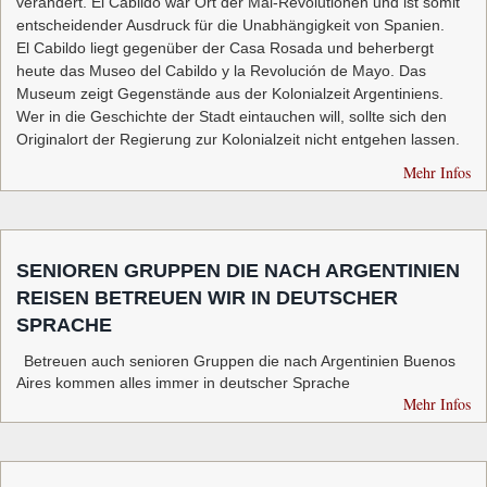
verändert. El Cabildo war Ort der Mai-Revolutionen und ist somit
entscheidender Ausdruck für die Unabhängigkeit von Spanien.
El Cabildo liegt gegenüber der Casa Rosada und beherbergt
heute das Museo del Cabildo y la Revolución de Mayo. Das
Museum zeigt Gegenstände aus der Kolonialzeit Argentiniens.
Wer in die Geschichte der Stadt eintauchen will, sollte sich den
Originalort der Regierung zur Kolonialzeit nicht entgehen lassen.
Mehr Infos
SENIOREN GRUPPEN DIE NACH ARGENTINIEN
REISEN BETREUEN WIR IN DEUTSCHER
SPRACHE
Betreuen auch senioren Gruppen die nach Argentinien Buenos
Aires kommen alles immer in deutscher Sprache
Mehr Infos