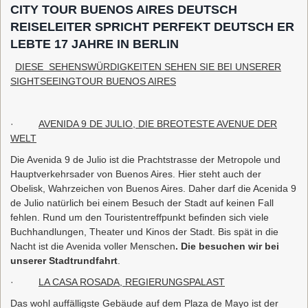
CITY TOUR BUENOS AIRES DEUTSCH
REISELEITER SPRICHT PERFEKT DEUTSCH ER
LEBTE 17 JAHRE IN BERLIN
DIESE SEHENSWÜRDIGKEITEN SEHEN SIE BEI UNSERER
SIGHTSEEINGTOUR BUENOS AIRES
·
AVENIDA 9 DE JULIO, DIE BREOTESTE AVENUE DER
WELT
Die Avenida 9 de Julio ist die Prachtstrasse der Metropole und
Hauptverkehrsader von Buenos Aires. Hier steht auch der
Obelisk, Wahrzeichen von Buenos Aires. Daher darf die Acenida 9
de Julio natürlich bei einem Besuch der Stadt auf keinen Fall
fehlen. Rund um den Touristentreffpunkt befinden sich viele
Buchhandlungen, Theater und Kinos der Stadt. Bis spät in die
Nacht ist die Avenida voller Menschen
. Die besuchen wir bei
unserer Stadtrundfahrt
.
·
LA CASA ROSADA, REGIERUNGSPALAST
Das wohl auffälligste Gebäude auf dem Plaza de Mayo ist der