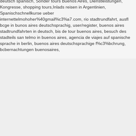
deutsch spanisch, Sonder tours Buenos Aires, Dienstleistungen,
Kongresse, shopping tours,Inlads reisen in Argentinien,
Spanischschnellkurse ueber
internettelmohoher%40gmail%c3%a7.com, rio stadtrundfahrt, ausfl
bcge in bunos aires deutschsprachig, user/register, buenos aires
stadtrundfahrten in deutsch, bis de tour buenos aires, besuch des
stadteils san telmo in buenos aires, agencia de viajes auf spanische
sprache in berlin, buenos aires deutschsprachige f%c3%bchrung,
bcbernachtungen buenosaires,