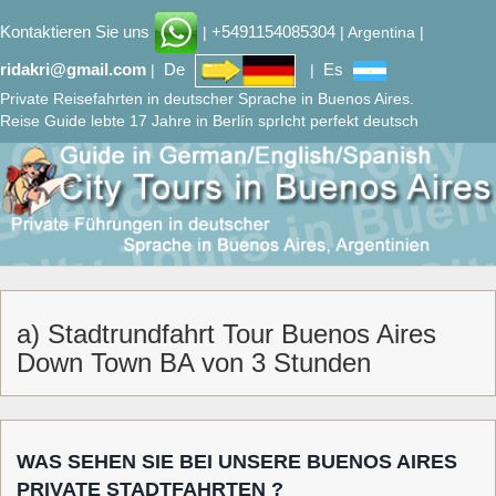
Kontaktieren Sie uns
+5491154085304
|
| Argentina |
ridakri@gmail.com
De
Es
|
|
Private Reisefahrten in deutscher Sprache in Buenos Aires.
Reise Guide lebte 17 Jahre in Berlín sprIcht perfekt deutsch
a) Stadtrundfahrt Tour Buenos Aires
Down Town BA von 3 Stunden
WAS SEHEN SIE BEI UNSERE BUENOS AIRES
PRIVATE STADTFAHRTEN ?