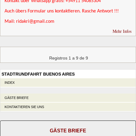
Kontakt über Whatsapp gratis: +54911 54085304
Auch übers Formular uns kontaktieren. Rasche Antwort !!!
Mail: ridakri@gmail.com
Mehr Infos
Registros 1 a 9 de 9
STADTRUNDFAHRT BUENOS AIRES
INDEX
GÄSTE BRIEFE
KONTAKTIEREN SIE UNS
GÄSTE BRIEFE