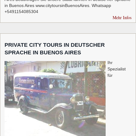
in Buenos Aires www.citytoursinBuenosAires. Whatsapp
+5491154085304
Mehr Infos
PRIVATE CITY TOURS IN DEUTSCHER
SPRACHE IN BUENOS AIRES
Ihr
Spezialist
für