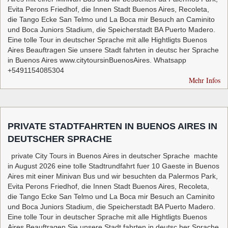
Evita Perons Friedhof, die Innen Stadt Buenos Aires, Recoleta,
die Tango Ecke San Telmo und La Boca mir Besuch an Caminito
und Boca Juniors Stadium, die Speicherstadt BA Puerto Madero.
Eine tolle Tour in deutscher Sprache mit alle Hightligts Buenos
Aires Beauftragen Sie unsere Stadt fahrten in deutsc her Sprache
in Buenos Aires www.citytoursinBuenosAires. Whatsapp
+5491154085304
Mehr Infos
PRIVATE STADTFAHRTEN IN BUENOS AIRES IN
DEUTSCHER SPRACHE
private City Tours in Buenos Aires in deutscher Sprache machte
in August 2026 eine tolle Stadtrundfahrt fuer 10 Gaeste in Buenos
Aires mit einer Minivan Bus und wir besuchten da Palermos Park,
Evita Perons Friedhof, die Innen Stadt Buenos Aires, Recoleta,
die Tango Ecke San Telmo und La Boca mir Besuch an Caminito
und Boca Juniors Stadium, die Speicherstadt BA Puerto Madero.
Eine tolle Tour in deutscher Sprache mit alle Hightligts Buenos
Aires Beauftragen Sie unsere Stadt fahrten in deutsc her Sprache