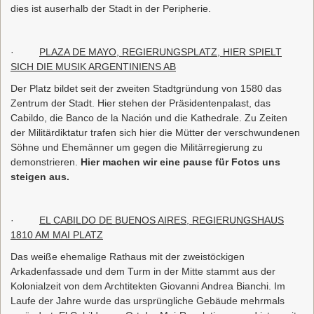
dies ist auserhalb der Stadt in der Peripherie.
·
PLAZA DE MAYO, REGIERUNGSPLATZ, HIER SPIELT
SICH DIE MUSIK ARGENTINIENS AB
Der Platz bildet seit der zweiten Stadtgründung von 1580 das
Zentrum der Stadt. Hier stehen der Präsidentenpalast, das
Cabildo, die Banco de la Nación und die Kathedrale. Zu Zeiten
der Militärdiktatur trafen sich hier die Mütter der verschwundenen
Söhne und Ehemänner um gegen die Militärregierung zu
demonstrieren.
Hier machen wir eine pause für Fotos uns
steigen aus.
·
EL CABILDO DE BUENOS AIRES, REGIERUNGSHAUS
1810 AM MAI PLATZ
Das weiße ehemalige Rathaus mit der zweistöckigen
Arkadenfassade und dem Turm in der Mitte stammt aus der
Kolonialzeit von dem Archtitekten Giovanni Andrea Bianchi. Im
Laufe der Jahre wurde das ursprüngliche Gebäude mehrmals