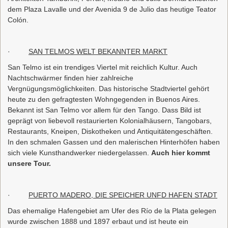
dem Plaza Lavalle und der Avenida 9 de Julio das heutige Teator
Colón.
·
SAN TELMOS WELT BEKANNTER MARKT
San Telmo ist ein trendiges Viertel mit reichlich Kultur. Auch
Nachtschwärmer finden hier zahlreiche
Vergnügungsmöglichkeiten. Das historische Stadtviertel gehört
heute zu den gefragtesten Wohngegenden in Buenos Aires.
Bekannt ist San Telmo vor allem für den Tango. Dass Bild ist
geprägt von liebevoll restaurierten Kolonialhäusern, Tangobars,
Restaurants, Kneipen, Diskotheken und Antiquitätengeschäften.
In den schmalen Gassen und den malerischen Hinterhöfen haben
sich viele Kunsthandwerker niedergelassen.
Auch hier kommt
unsere Tour.
·
PUERTO MADERO, DIE SPEICHER UNFD HAFEN STADT
Das ehemalige Hafengebiet am Ufer des Río de la Plata gelegen
wurde zwischen 1888 und 1897 erbaut und ist heute ein