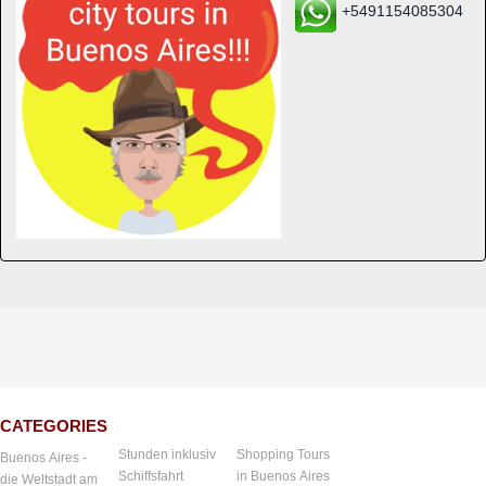
+5491154085304
CATEGORIES
Stunden inklusiv
Shopping Tours
Buenos Aires -
Schiffsfahrt
in Buenos Aires
die Weltstadt am