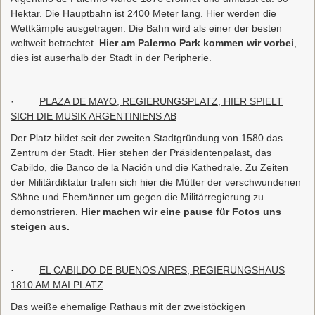
Hektar. Die Hauptbahn ist 2400 Meter lang. Hier werden die
Wettkämpfe ausgetragen. Die Bahn wird als einer der besten
weltweit betrachtet.
Hier am Palermo Park kommen wir vorbei
,
dies ist auserhalb der Stadt in der Peripherie.
·
PLAZA DE MAYO, REGIERUNGSPLATZ, HIER SPIELT
SICH DIE MUSIK ARGENTINIENS AB
Der Platz bildet seit der zweiten Stadtgründung von 1580 das
Zentrum der Stadt. Hier stehen der Präsidentenpalast, das
Cabildo, die Banco de la Nación und die Kathedrale. Zu Zeiten
der Militärdiktatur trafen sich hier die Mütter der verschwundenen
Söhne und Ehemänner um gegen die Militärregierung zu
demonstrieren.
Hier machen wir eine pause für Fotos uns
steigen aus.
·
EL CABILDO DE BUENOS AIRES, REGIERUNGSHAUS
1810 AM MAI PLATZ
Das weiße ehemalige Rathaus mit der zweistöckigen