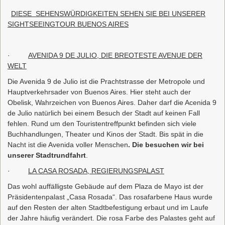
DIESE SEHENSWÜRDIGKEITEN SEHEN SIE BEI UNSERER
SIGHTSEEINGTOUR BUENOS AIRES
·
AVENIDA 9 DE JULIO, DIE BREOTESTE AVENUE DER
WELT
Die Avenida 9 de Julio ist die Prachtstrasse der Metropole und
Hauptverkehrsader von Buenos Aires. Hier steht auch der
Obelisk, Wahrzeichen von Buenos Aires. Daher darf die Acenida 9
de Julio natürlich bei einem Besuch der Stadt auf keinen Fall
fehlen. Rund um den Touristentreffpunkt befinden sich viele
Buchhandlungen, Theater und Kinos der Stadt. Bis spät in die
Nacht ist die Avenida voller Menschen
. Die besuchen wir bei
unserer Stadtrundfahrt
.
·
LA CASA ROSADA, REGIERUNGSPALAST
Das wohl auffälligste Gebäude auf dem Plaza de Mayo ist der
Präsidentenpalast „Casa Rosada“. Das rosafarbene Haus wurde
auf den Resten der alten Stadtbefestigung erbaut und im Laufe
der Jahre häufig verändert. Die rosa Farbe des Palastes geht auf