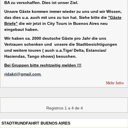
BA zu verschaffen. Dies ist unser Ziel.
Unsere Gäste kommen immer wieder zu uns und wir Wissen,
das dies u.a. auch mit uns zu tun hat.
Siehe bitte die
"Gäste
Briefe"
die wir jetzt in City Tours in Buenos Aires neu
eingebaut haben.
Wir haben ca. 2000 deutsche Gäste pro Jahr die uns
Vertrauen schenken und unsere die Stadtbesichtigungen
und weitere touren ( auch u.a.Tige/ Delta,
Estancias/
Haciendas, Tango shows) besuchen.
Bei Gruppen bitte rechtzeitig melden !!!
ridakri@gmail.com
Mehr Infos
Registros 1 a 4 de 4
STADTRUNDFAHRT BUENOS AIRES