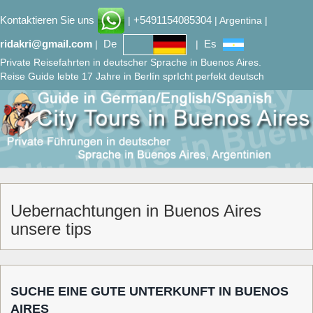
Kontaktieren Sie uns
+5491154085304
|
| Argentina |
ridakri@gmail.com
De
Es
|
|
Private Reisefahrten in deutscher Sprache in Buenos Aires.
Reise Guide lebte 17 Jahre in Berlín sprIcht perfekt deutsch
Uebernachtungen in Buenos Aires
unsere tips
SUCHE EINE GUTE UNTERKUNFT IN BUENOS
AIRES