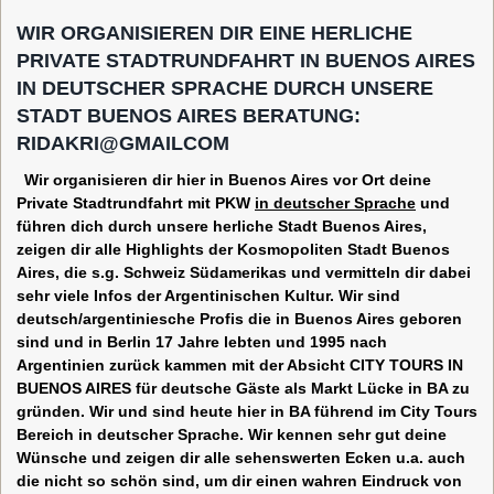
WIR ORGANISIEREN DIR EINE HERLICHE
PRIVATE STADTRUNDFAHRT IN BUENOS AIRES
IN DEUTSCHER SPRACHE DURCH UNSERE
STADT BUENOS AIRES BERATUNG:
RIDAKRI@GMAILCOM
Wir organisieren dir hier in Buenos Aires vor Ort deine
Private Stadtrundfahrt mit PKW
in deutscher Sprache
und
führen dich durch unsere herliche Stadt Buenos Aires,
zeigen dir alle Highlights der Kosmopoliten Stadt Buenos
Aires, die s.g. Schweiz Südamerikas und vermitteln dir dabei
sehr viele Infos der Argentinischen Kultur. Wir sind
deutsch/argentiniesche Profis die in Buenos Aires geboren
sind und in Berlin 17 Jahre lebten und 1995 nach
Argentinien zurück kammen mit der Absicht CITY TOURS IN
BUENOS AIRES für deutsche Gäste als Markt Lücke in BA zu
gründen. Wir und sind heute hier in BA führend im City Tours
Bereich in deutscher Sprache. Wir kennen sehr gut deine
Wünsche und zeigen dir alle sehenswerten Ecken u.a. auch
die nicht so schön sind, um dir einen wahren Eindruck von