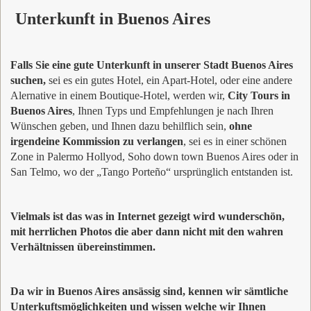
Unterkunft in Buenos Aires
Falls Sie eine gute Unterkunft in unserer Stadt Buenos Aires
suchen,
sei es ein gutes Hotel, ein Apart-Hotel, oder eine andere
Alernative in einem Boutique-Hotel, werden wir,
City Tours in
Buenos Aires
, Ihnen Typs und Empfehlungen je nach Ihren
Wünschen geben, und Ihnen dazu behilflich sein,
ohne
irgendeine Kommission zu verlangen
, sei es in einer schönen
Zone in Palermo Hollyod, Soho down town Buenos Aires oder in
San Telmo, wo der „Tango Porteño“ ursprünglich entstanden ist.
Vielmals ist das was in Internet gezeigt wird wunderschön,
mit herrlichen Photos die aber dann nicht mit den wahren
Verhältnissen übereinstimmen.
Da wir in Buenos Aires ansässig sind, kennen wir sämtliche
Unterkuftsmöglichkeiten und wissen welche wir Ihnen