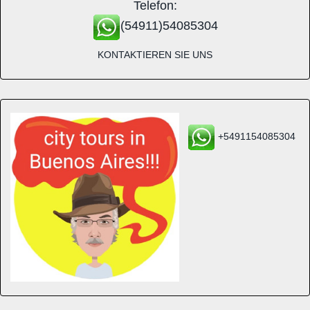
Telefon:
(54911)54085304
KONTAKTIEREN SIE UNS
+5491154085304