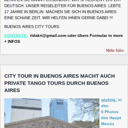
DEUTSCH. UNSER REISELEITER FÜR BUENOS AIRES LEBTE
17 JAHRE IN BERLIN. MACHEN SIE SICH IN BUENOS AIRES
EINE SCHöNE ZEIT. WIR HELFEN IHNEN GERNE DABEI !!!
BUENOS AIRES CITY TOURS
KONTAKTE:
ridakri@gmail.com
oder übers Formular in more
+ INFOS
Mehr Infos
CITY TOUR IN BUENOS AIRES MACHT AUCH
PRIVATE TANGO TOURS DURCH BUENOS
AIRES
wichtig:
in
den
6 Photos
des Haupt
Menüs