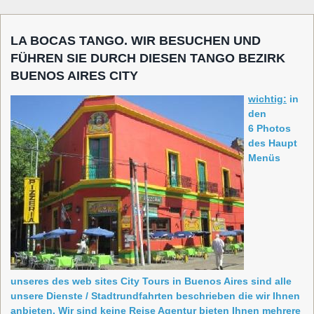
LA BOCAS TANGO. WIR BESUCHEN UND
FÜHREN SIE DURCH DIESEN TANGO BEZIRK
BUENOS AIRES CITY
wichtig:
in
den
6 Photos
des Haupt
Menüs
unseres des web sites City Tours in Buenos Aires sind alle
unsere Dienste / Stadtrundfahrten beschrieben die wir Ihnen
anbieten. Wir sind keine Reise Agentur bieten Ihnen mehrere