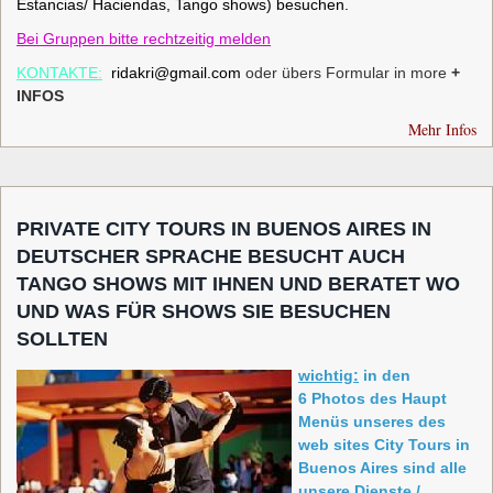
Estancias/ Haciendas, Tango shows) besuchen.
Bei Gruppen bitte rechtzeitig melden
KONTAKTE:
ridakri@gmail.com
oder übers Formular in more
+
INFOS
Mehr Infos
PRIVATE CITY TOURS IN BUENOS AIRES IN
DEUTSCHER SPRACHE BESUCHT AUCH
TANGO SHOWS MIT IHNEN UND BERATET WO
UND WAS FÜR SHOWS SIE BESUCHEN
SOLLTEN
wichtig:
in den
6 Photos des Haupt
Menüs unseres des
web sites City Tours in
Buenos Aires sind alle
unsere Dienste /