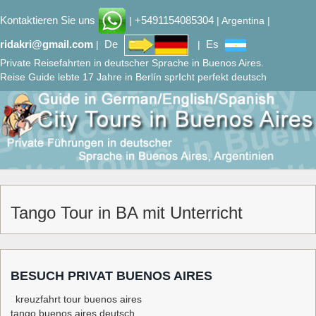
Kontaktieren Sie uns
+5491154085304
|
| Argentina |
ridakri@gmail.com
De
Es
|
|
Private Reisefahrten in deutscher Sprache in Buenos Aires.
Reise Guide lebte 17 Jahre in Berlín sprIcht perfekt deutsch
Tango Tour in BA mit Unterricht
BESUCH PRIVAT BUENOS AIRES
kreuzfahrt tour buenos aires
tango buenos aires deutsch