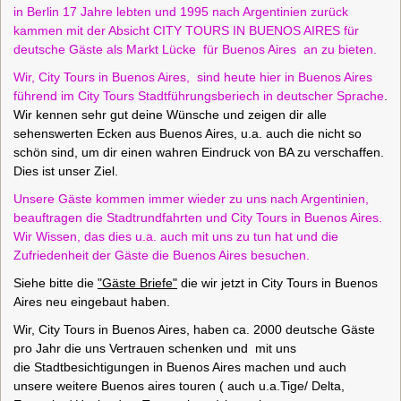
in Berlin 17 Jahre lebten und 1995 nach Argentinien zurück
kammen mit der Absicht CITY TOURS IN BUENOS AIRES für
deutsche Gäste als Markt Lücke für Buenos Aires an zu bieten.
Wir, City Tours in Buenos Aires, sind heute hier in Buenos Aires
führend im City Tours Stadtführungsberiech in deutscher Sprache
.
Wir kennen sehr gut deine Wünsche und zeigen dir alle
sehenswerten Ecken aus Buenos Aires, u.a. auch die nicht so
schön sind, um dir einen wahren Eindruck von BA zu verschaffen.
Dies ist unser Ziel.
Unsere Gäste kommen immer wieder zu uns nach Argentinien,
beauftragen die Stadtrundfahrten und City Tours in Buenos Aires.
Wir Wissen, das dies u.a. auch mit uns zu tun hat und die
Zufriedenheit der Gäste die Buenos Aires besuchen.
Siehe bitte die
"Gäste Briefe"
die wir jetzt in City Tours in Buenos
Aires neu eingebaut haben.
Wir, City Tours in Buenos Aires, haben ca. 2000 deutsche Gäste
pro Jahr die uns Vertrauen schenken und mit uns
die Stadtbesichtigungen in Buenos Aires machen und auch
unsere weitere Buenos aires touren ( auch u.a.Tige/ Delta,