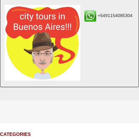
+5491154085304
CATEGORIES