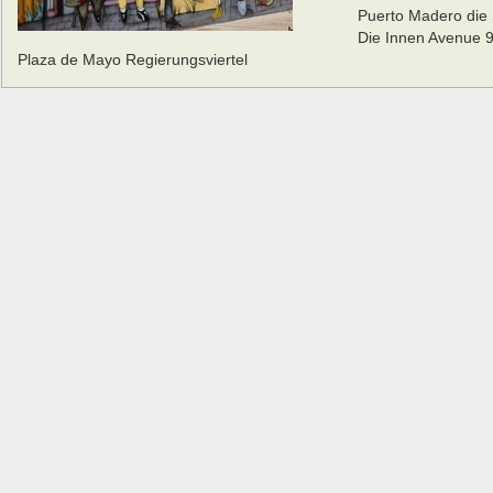
Puerto Madero die S
Die Innen Avenue 9
Plaza de Mayo Regierungsviertel