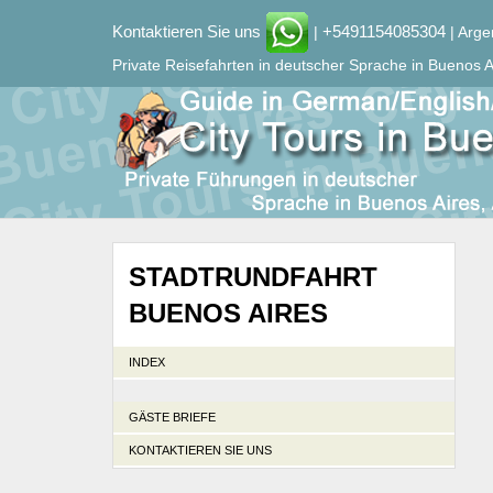
Kontaktieren Sie uns
+5491154085304
|
| Arge
Private Reisefahrten in deutscher Sprache in Buenos A
STADTRUNDFAHRT
BUENOS AIRES
INDEX
GÄSTE BRIEFE
KONTAKTIEREN SIE UNS