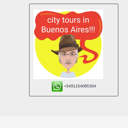
+5491154085304